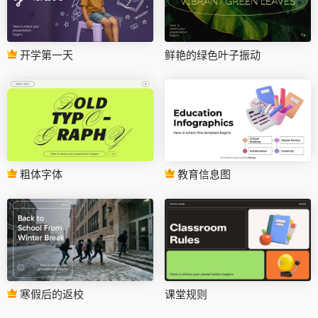
开学第一天
鲜艳的绿色叶子振动
粗体字体
教育信息图
寒假后的返校
课堂规则