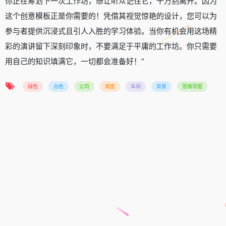
你正在筹划下一次工作坊，想让听众记住它，千万别离开。因为
这个创意模板正是你需要的！凭借其视觉惊艳的设计，您可以为
参与者提供沉浸式且引人入胜的学习体验。当你有机会用这场精
彩的演讲留下深刻印象时，不要满足于平庸的工作坊。你只需要
用自己的知识填满它，一切都会准备好！”
绿色
白色
公司
坡度
车间
背景
思维导图