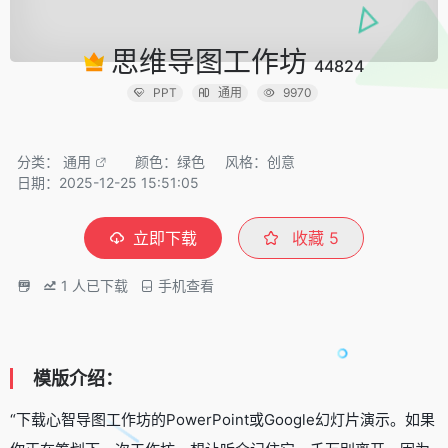
思维导图工作坊
44824
PPT
通用
9970
分类：
通用
颜色：绿色
风格：创意
日期：2025-12-25 15:51:05
立即下载
收藏
5
1
人已下载
手机查看
模版介绍：
“下载心智导图工作坊的PowerPoint或Google幻灯片演示。如果