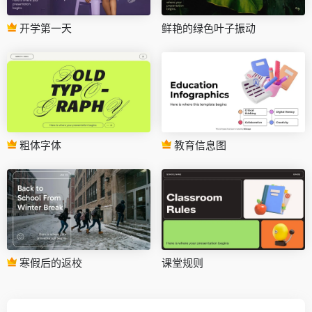
开学第一天
鲜艳的绿色叶子振动
粗体字体
教育信息图
寒假后的返校
课堂规则