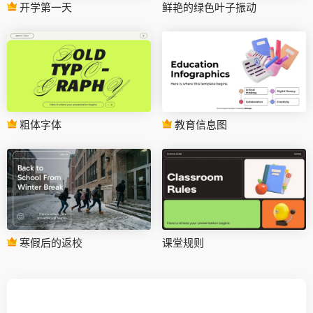
开学第一天
鲜艳的绿色叶子振动
粗体字体
教育信息图
寒假后的返校
课堂规则