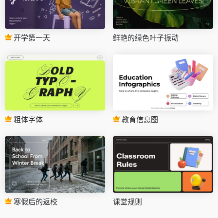
开学第一天
鲜艳的绿色叶子振动
粗体字体
教育信息图
寒假后的返校
课堂规则