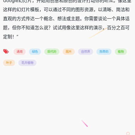
Google幻灯片，开始用创意和原创的设计打动你的听众。像这里
这样的幻灯片模板，可以通过不同的图形资源，以清晰、简洁和
直观的方式传达一个概念、想法或主题。你需要谈论一个具体话
题，但你不知道怎么说？试试用像这里这样的演示，百分之百可
定制！”
通用
绿色
现代的
图片
自然界
热带的
植物
叶子
花卉植物