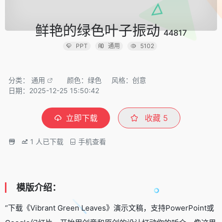
鲜艳的绿色叶子振动
44817
PPT
通用
5102
分类：
通用
颜色：绿色
风格：创意
日期：2025-12-25 15:50:42
立即下载
收藏
5
1
人已下载
手机查看
模版介绍：
“下载《Vibrant Green Leaves》演示文稿，支持PowerPoint或