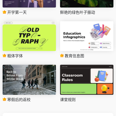
开学第一天
鲜艳的绿色叶子振动
粗体字体
教育信息图
寒假后的返校
课堂规则