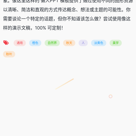
象。像这里这样的 懒人PPT 模板提供了通过使用不同的图形资源
以清晰、简洁和直观的方式传达概念、想法或主题的可能性。你
需要谈论一个特定的话题，但你不知道该怎么做？尝试使用像这
样的演示文稿，100% 可定制！
通用
橙色
自然界
秋天
人
淡黄色
美学
秋叶