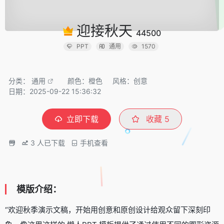
迎接秋天
44500
PPT
通用
1570
分类：
通用
颜色：橙色
风格：创意
日期：2025-09-22 15:36:32
立即下载
收藏
5
3
人已下载
手机查看
模版介绍：
“欢迎秋季演示文稿，开始用创意和原创设计给观众留下深刻印