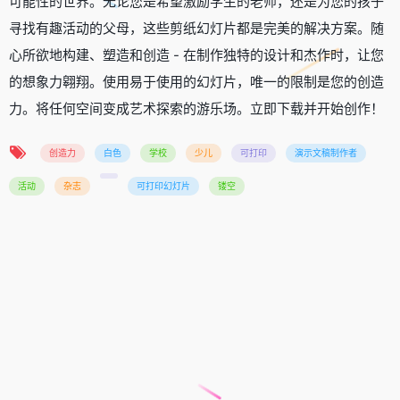
可能性的世界。无论您是希望激励学生的老师，还是为您的孩子
寻找有趣活动的父母，这些剪纸幻灯片都是完美的解决方案。随
心所欲地构建、塑造和创造 - 在制作独特的设计和杰作时，让您
的想象力翱翔。使用易于使用的幻灯片，唯一的限制是您的创造
力。将任何空间变成艺术探索的游乐场。立即下载并开始创作！
创造力
白色
学校
少儿
可打印
演示文稿制作者
活动
杂志
可打印幻灯片
镂空