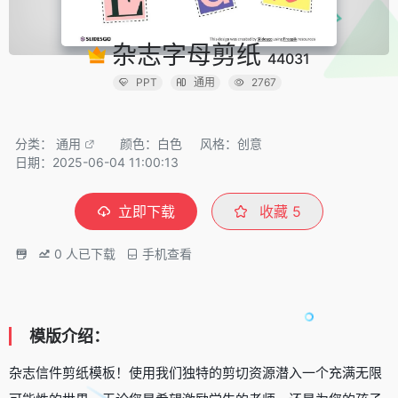
杂志字母剪纸
44031
PPT
通用
2767
分类：
通用
颜色：白色
风格：创意
日期：2025-06-04 11:00:13
立即下载
收藏
5
0
人已下载
手机查看
模版介绍：
杂志信件剪纸模板！使用我们独特的剪切资源潜入一个充满无限