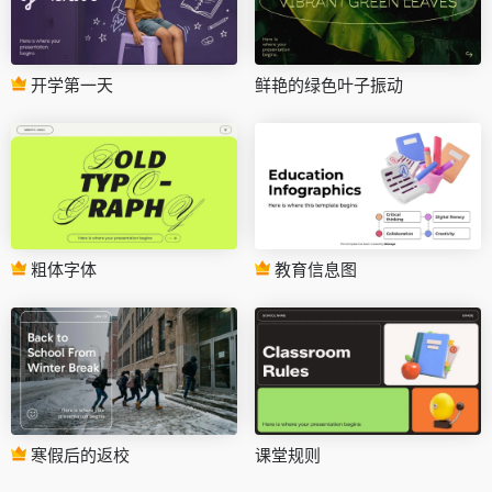
开学第一天
鲜艳的绿色叶子振动
粗体字体
教育信息图
寒假后的返校
课堂规则