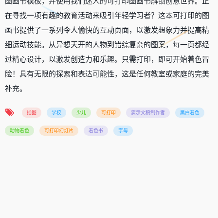
图画书模板，并使用我们迷人的可打印图画书解锁创意世界。正
在寻找一项有趣的教育活动来吸引年轻学习者？这本可打印的图
画书提供了一系列令人愉快的互动页面，以激发想象力并提高精
细运动技能。从异想天开的人物到错综复杂的图案，每一页都经
过精心设计，以激发创造力和乐趣。只需打印，即可开始着色冒
险！具有无限的探索和表达可能性，这是任何教室或家庭的完美
补充。
插图
学校
少儿
可打印
演示文稿制作者
黑白着色
动物着色
可打印幻灯片
着色书
字母