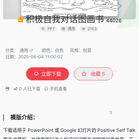
积极自我对话图画书
44026
PPT
通用
2103
分类：
通用
颜色：白色
风格：创意
日期：2025-06-04 11:00:02
立即下载
收藏
5
0
人已下载
手机查看
模版介绍：
下载适用于 PowerPoint 或 Google 幻灯片的 Positive Self Talk