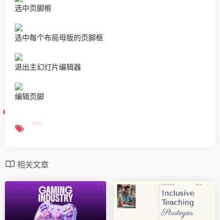
选中页脚框
选中每个布局母版的页脚框
退出主幻灯片编辑器
编辑页脚
相关文章