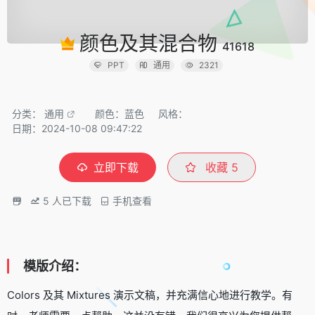
颜色及其混合物
41618
PPT
通用
2321
分类：
通用
颜色：蓝色
风格：
日期：2024-10-08 09:47:22
立即下载
收藏
5
5
人已下载
手机查看
模版介绍：
Colors 及其 Mixtures 演示文稿，并充满信心地进行教学。有