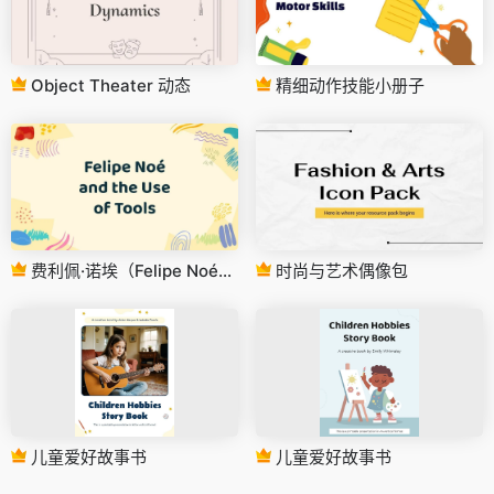
Object Theater 动态
精细动作技能小册子
费利佩·诺埃（Felipe Noé）和工具的使用
时尚与艺术偶像包
儿童爱好故事书
儿童爱好故事书