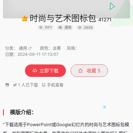
时尚与艺术图标包
41271
PPT
通用
3936
分类：
通用
颜色：淡黄
风格：
日期：2024-09-11 17:13:07
立即下载
收藏
5
1
人已下载
手机查看
模版介绍：
“下载适用于PowerPoint或Google幻灯片的时尚与艺术图标包模