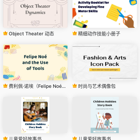
Object Theater 动态
精细动作技能小册子
费利佩·诺埃（Felipe Noé）和工具的使用
时尚与艺术偶像包
儿童爱好故事书
儿童爱好故事书