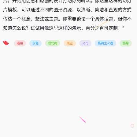
片，开始用创意和原创的设计打动你的听众。像这里这样的幻灯
片模板，可以通过不同的图形资源，以清晰、简洁和直观的方式
传达一个概念、想法或主题。你需要谈论一个具体话题，但你不
知道怎么说？试试用像这里这样的演示，百分之百可定制！”
通用
灰色
现代的
商业
公司
极简主义者
领导