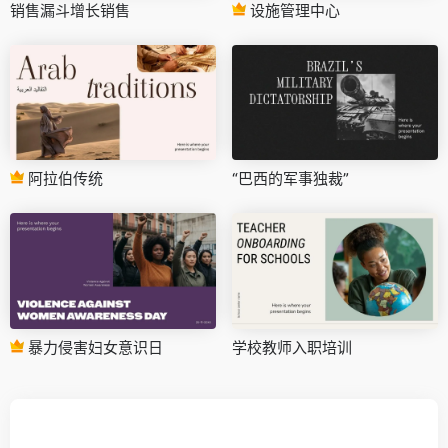
销售漏斗增长销售
设施管理中心
阿拉伯传统
“巴西的军事独裁”
暴力侵害妇女意识日
学校教师入职培训