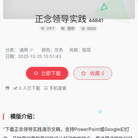
正念领导实践
44841
PPT
通用
6926
分类：
通用
颜色：灰色
风格：极简
日期：2025-12-25 15:51:43
立即下载
收藏
5
0
人已下载
手机查看
模版介绍：
“下载正念领导实践演示文稿，支持PowerPoint或Google幻灯