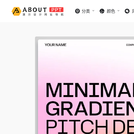
分类
颜色