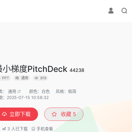
最小梯度PitchDeck
44238
PPT
通用
819
类：
通用
颜色：白色
风格：极简
：2025-07-15 10:58:32
立即下载
收藏
5
3
人已下载
手机查看