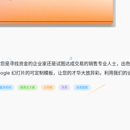
eck 演示文稿。无论您是寻找资金的企业家还是试图达成交易的销售专业
 或 Google 幻灯片的可定制模板，让您的才华大放异彩。利用
富多彩的
极简主义者
公司的
背景
信息图表