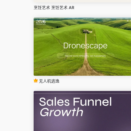
烹饪艺术 烹饪艺术 AR
无人机逃逸