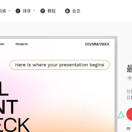
风格
排序
教程
会员
分
日期