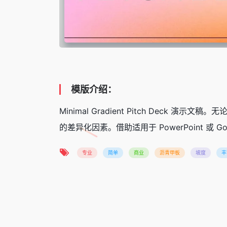
模版介绍：
Minimal Gradient Pitch D
的差异化因素。借助适用于 PowerPoint
专业
简单
商业
沥青甲板
坡度
丰