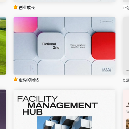
创业成长
正
虚构的网格
设