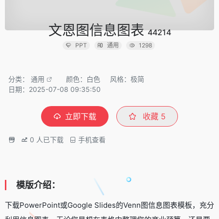
文恩图信息图表
44214
PPT
通用
1298
分类：
通用
颜色：白色
风格：极简
日期：2025-07-08 09:35:50
立即下载
收藏
5
0
人已下载
手机查看
模版介绍：
下载PowerPoint或Google Slides的Venn图信息图表模板，充分