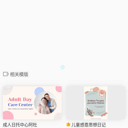
相关模版
成人日托中心阿杜
儿童感恩思想日记