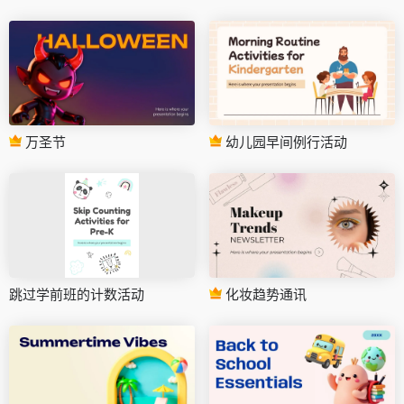
万圣节
幼儿园早间例行活动
跳过学前班的计数活动
化妆趋势通讯