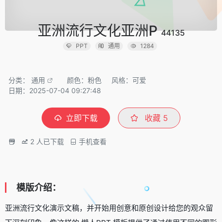
亚洲流行文化亚洲P
44135
PPT
通用
1284
分类：
通用
颜色：粉色
风格：可爱
日期：2025-07-04 09:27:48
立即下载
收藏
5
2
人已下载
手机查看
模版介绍：
亚洲流行文化演示文稿，并开始用创意和原创设计给您的观众留