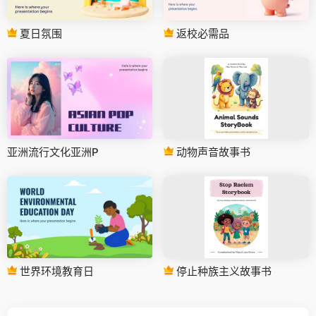
夏日氛围
返校必需品
亚洲流行文化亚洲P
动物声音故事书
世界环境教育日
停止种族主义故事书