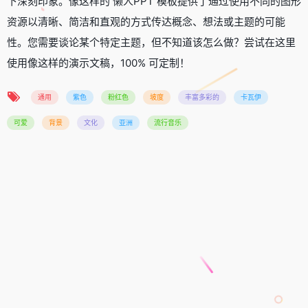
下深刻印象。像这样的 懒人PPT 模板提供了通过使用不同的图形
资源以清晰、简洁和直观的方式传达概念、想法或主题的可能
性。您需要谈论某个特定主题，但不知道该怎么做？尝试在这里
使用像这样的演示文稿，100% 可定制！
通用
紫色
粉红色
坡度
丰富多彩的
卡瓦伊
可爱
背景
文化
亚洲
流行音乐