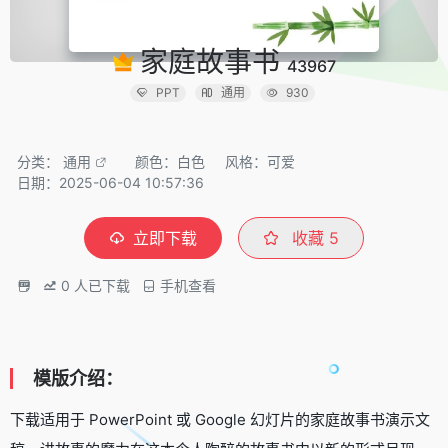
家庭故事书
43967
PPT
通用
930
分类：
通用
颜色：白色
风格：可爱
日期：2025-06-04 10:57:36
立即下载
收藏
5
0
人已下载
手机查看
模版介绍：
下载适用于 PowerPoint 或 Google 幻灯片的家庭故事书演示文