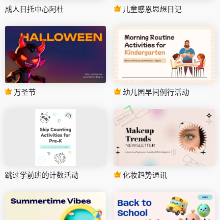
成人日托中心阿杜
儿童感恩思想日记
万圣节
幼儿园早间例行活动
跳过学前班的计数活动
化妆趋势通讯