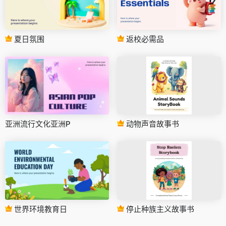
夏日氛围
返校必需品
亚洲流行文化亚洲P
动物声音故事书
世界环境教育日
停止种族主义故事书