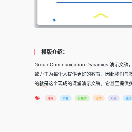
模版介绍：
Group Communication Dynam
致力于为每个人提供更好的教育，因此我们与
的就是这个现成的课堂演示文稿。它甚至提供
通用
白色
有趣的
凉的
几何
孟菲