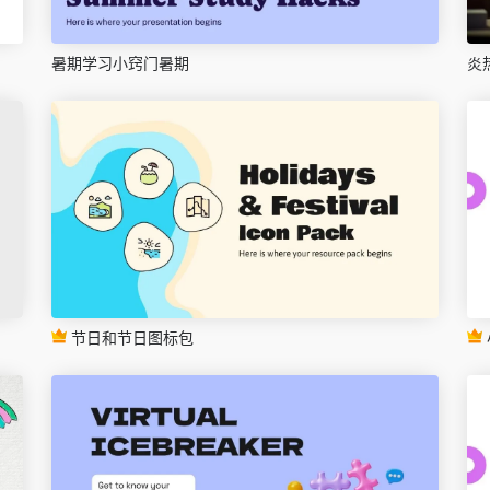
暑期学习小窍门暑期
炎
节日和节日图标包