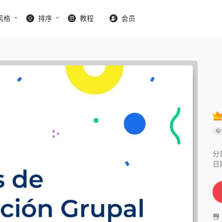
风格
排序
教程
会员
分
日期