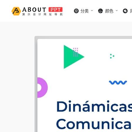
分类
颜色