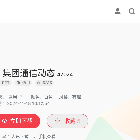
集团通信动态
42024
PPT
通用
5235
类：
通用
颜色：白色
风格：有趣
：2024-11-18 16:12:54
立即下载
收藏
5
1
人已下载
手机查看