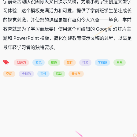
学前班活动庆祝国际天文日演示文稿，为最小的学生创造大型学
习体验！这个模板充满活力和可爱，提供了学前班学生茁壮成长
的视觉刺激，并使您的课程更加有趣和令人兴奋——毕竟，学前
教育就是为了学习而玩耍！使用这个可编辑的 Google 幻灯片主
题和 PowerPoint 模板，简化创建教育演示文稿的过程，以满足
最年轻学习者的独特要求。
创造力
蓝色
插图
教育
可爱
学前班
星星
空间
全球的
事件
活动
天文学