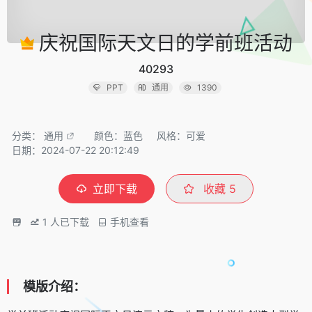
庆祝国际天文日的学前班活动
40293
PPT
通用
1390
分类：
通用
颜色：蓝色
风格：可爱
日期：2024-07-22 20:12:49
立即下载
收藏
5
1
人已下载
手机查看
模版介绍：