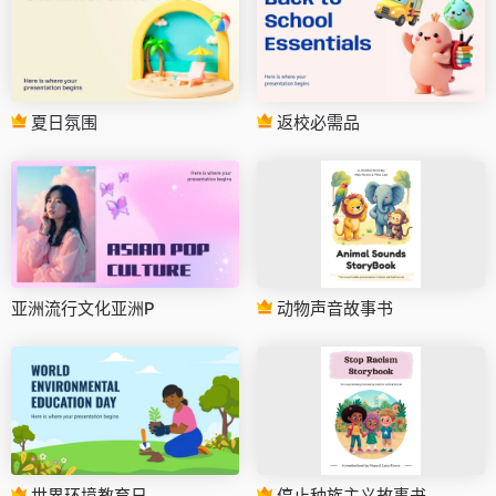
夏日氛围
返校必需品
亚洲流行文化亚洲P
动物声音故事书
世界环境教育日
停止种族主义故事书