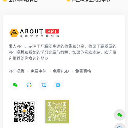
懒人PPT，专注于互联网资源的收集和分享，收录了高质量的
PPT模版和系统的学习文章与教程，如果你喜欢本站，欢迎将
它推荐给你身边的朋友
PPT模版
免费字体
免费PSD
免费表格