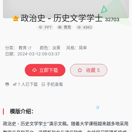
政治史 - 历史文学学士
32703
PPT
教育
4942
分类：
教育
颜色：淡黄
风格：简单
日期：2024-03-12 09:03:37
立即下载
收藏
5
1
人已下载
手机查看
模版介绍：
政治史 - 历史文学学士“演示文稿。随着大学课程越来越多地采用