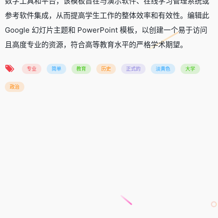
数字工具和平台，该模板旨在与演示软件、在线学习管理系统或
参考软件集成，从而提高学生工作的整体效率和有效性。编辑此
Google 幻灯片主题和 PowerPoint 模板，以创建一个易于访问
且高度专业的资源，符合高等教育水平的严格学术期望。
专业
简单
教育
历史
正式的
淡黄色
大学
政治