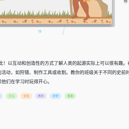
如此！以互动和创造性的方式了解人类的起源实际上可以很有趣。
的活动，如狩猎、制作工具或收割。教你的班级关于不同的史前
保他们在学习时玩得开心。
少儿
文化
教师
中学
恐龙