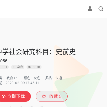
中学社会研究科目：史前史
3956
PPT
教育
3070
类：
教育
颜色：灰色
风格：卡通
：2023-02-09 17:45:11
立即下载
收藏
5