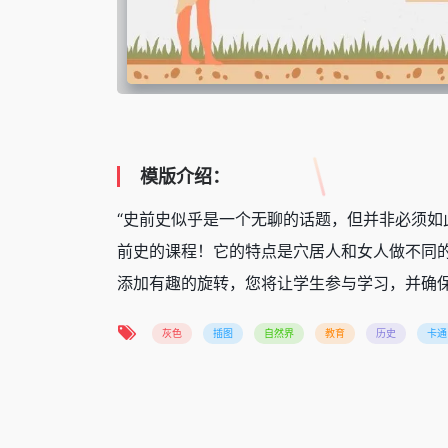
模版介绍：
“史前史似乎是一个无聊的话题，但并非必须
前史的课程！它的特点是穴居人和女人做不同
添加有趣的旋转，您将让学生参与学习，并确
灰色
插图
自然界
教育
历史
卡通