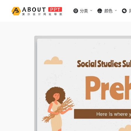
分类
颜色