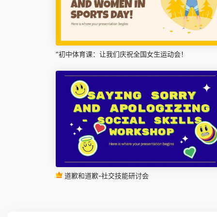
“初中体育课：让我们庆祝全国女生运动会！
道歉和道歉-社交技能研讨会