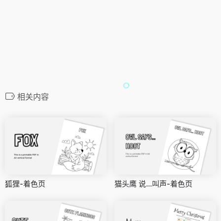
相关内容
狐狸-着色页
猫头鹰 说...叫声-着色页