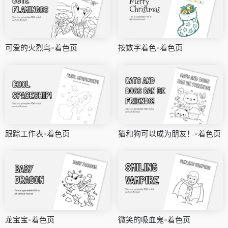
可爱的火烈鸟-着色页
按数字着色-着色页
跟踪工作表-着色页
猫和狗可以成为朋友！-着色页
龙宝宝-着色页
微笑的吸血鬼-着色页