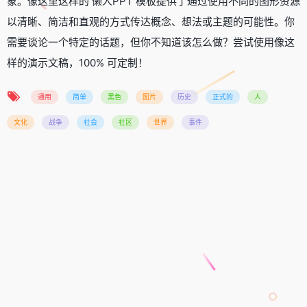
象。像这里这样的 懒人PPT 模板提供了通过使用不同的图形资源
以清晰、简洁和直观的方式传达概念、想法或主题的可能性。你
需要谈论一个特定的话题，但你不知道该怎么做？尝试使用像这
样的演示文稿，100% 可定制！
通用
简单
黑色
图片
历史
正式的
人
文化
战争
社会
社区
世界
事件