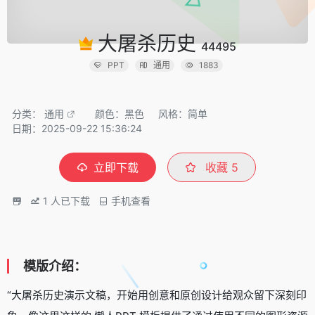
大屠杀历史
44495
PPT
通用
1883
分类：
通用
颜色：黑色
风格：简单
日期：2025-09-22 15:36:24
立即下载
收藏
5
1
人已下载
手机查看
模版介绍：
“大屠杀历史演示文稿，开始用创意和原创设计给观众留下深刻印