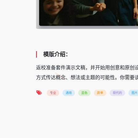
模版介绍：
返校准备套件演示文稿，并开始用创意和原创设
方式传达概念、想法或主题的可能性。你需要谈
专业
通用
蓝色
简单
现代的
图片