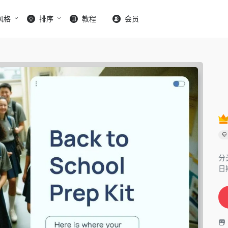
风格
排序
教程
会员
分
日期