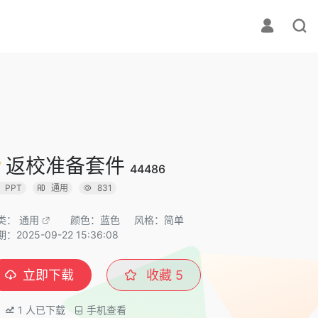
返校准备套件
44486
PPT
通用
831
类：
通用
颜色：蓝色
风格：简单
：2025-09-22 15:36:08
立即下载
收藏
5
1
人已下载
手机查看