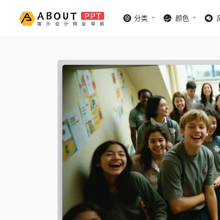
分类
颜色