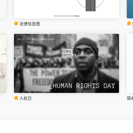
法律信息图
人权日
简