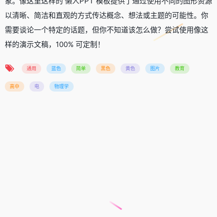
象。像这里这样的 懒人PPT 模板提供了通过使用不同的图形资源
以清晰、简洁和直观的方式传达概念、想法或主题的可能性。你
需要谈论一个特定的话题，但你不知道该怎么做？尝试使用像这
样的演示文稿，100% 可定制！
通用
蓝色
简单
黑色
黄色
图片
教育
高中
电
物理学