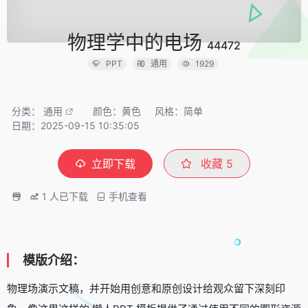
物理学中的电场
44472
PPT
通用
1929
分类：
通用
颜色：黄色
风格：简单
日期：2025-09-15 10:35:05
立即下载
收藏
5
1
人已下载
手机查看
模版介绍：
物理场演示文稿，并开始用创意和原创设计给观众留下深刻印