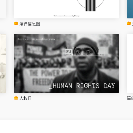
法律信息图
人权日
简