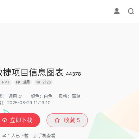
敏捷项目信息图表
44378
PPT
通用
2126
类：
通用
颜色：白色
风格：简单
：2025-08-29 11:29:10
立即下载
收藏
5
1
人已下载
手机查看