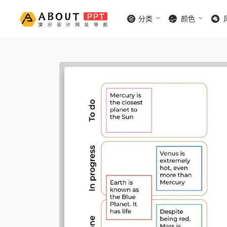
分类
颜色