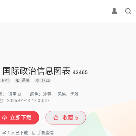
国际政治信息图表
42465
PPT
通用
1725
类：
通用
颜色：淡黄
风格：优雅
：2025-01-14 17:00:47
立即下载
收藏
5
1
人已下载
手机查看