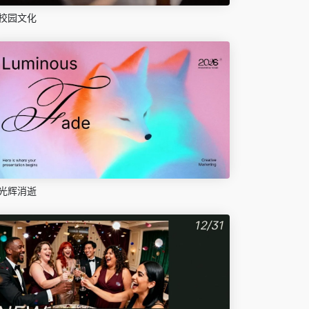
校园文化
光辉消逝