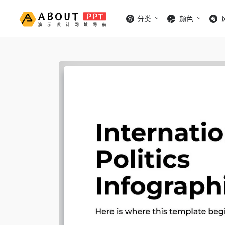
分类
颜色