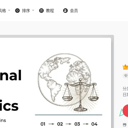
风格
排序
教程
会员
分
日期