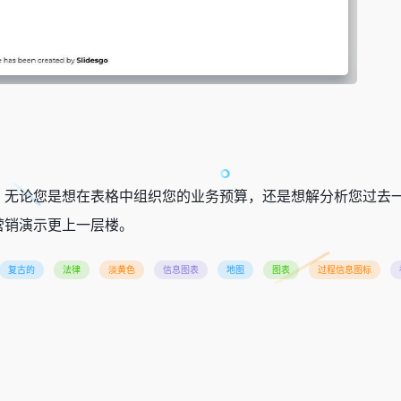
。无论您是想在表格中组织您的业务预算，还是想解分析您过去
营销演示更上一层楼。
复古的
法律
淡黄色
信息图表
地图
图表
过程信息图标