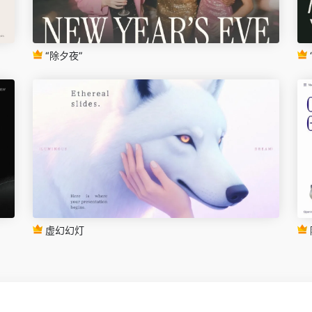
“除夕夜”
虚幻幻灯