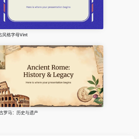
古风格字母Vint
古罗马：历史与遗产