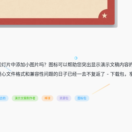
幻灯片中添加小图片吗？图标可以帮助您突出显示演示文稿内容
心文件格式和兼容性问题的日子已经一去不复返了 - 下载包，
古的
演示文稿制作者
棒球
资源包
图标包