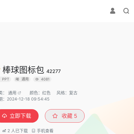
棒球图标包
42277
PPT
通用
4081
类：
通用
颜色：红色
风格：复古
：2024-12-18 09:54:45
立即下载
收藏
5
2
人已下载
手机查看