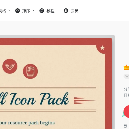
风格
排序
教程
会员
分
日期