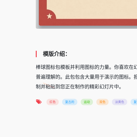
模版介绍：
棒球图标包模板并利用图标的力量。你喜欢在
普遍理解的。此包包含大量用于演示的图标。担
制并粘贴到您正在制作的精彩幻灯片中。
红色
复古的
运动
双色
淡黄色
复