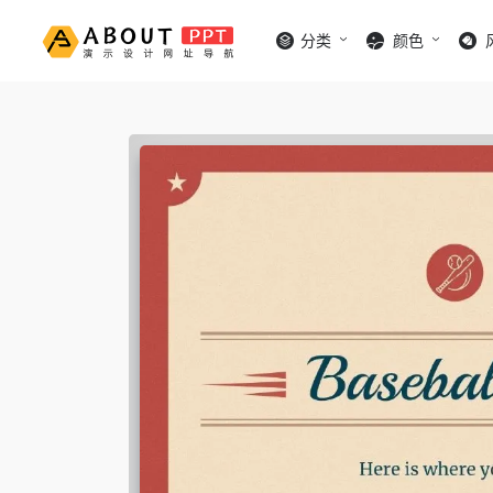
分类
颜色