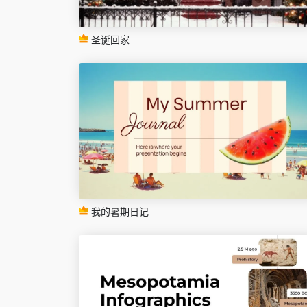
圣诞回家
我的暑期日记