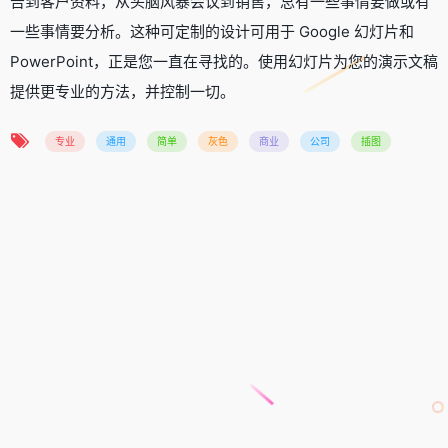
告到客户资料，从头脑风暴会议到销售，总有一些事情要做或有
一些事情要分析。这种可定制的设计可用于 Google 幻灯片和
PowerPoint，正是您一直在寻找的。使用幻灯片为您的演示文稿
提供更专业的方法，并控制一切。
专业
通用
简单
灰色
商业
公司
插图