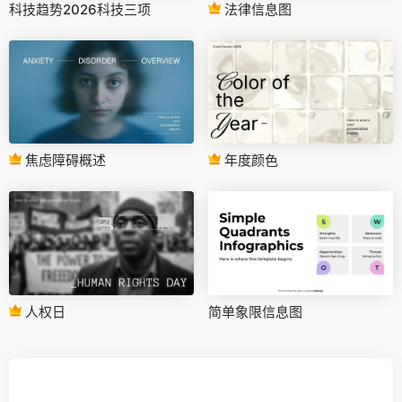
科技趋势2026科技三项
法律信息图
焦虑障碍概述
年度颜色
人权日
简单象限信息图