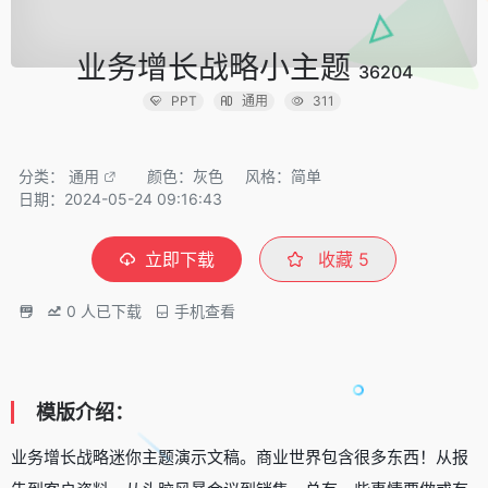
业务增长战略小主题
36204
PPT
通用
311
分类：
通用
颜色：灰色
风格：简单
日期：2024-05-24 09:16:43
立即下载
收藏
5
0
人已下载
手机查看
模版介绍：
业务增长战略迷你主题演示文稿。商业世界包含很多东西！从报